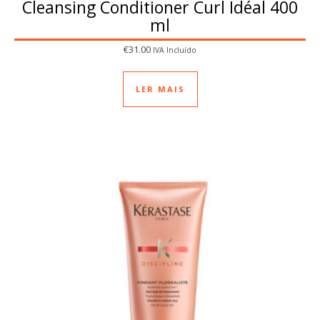
Cleansing Conditioner Curl Idéal 400
ml
€
31.00
IVA Incluído
LER MAIS