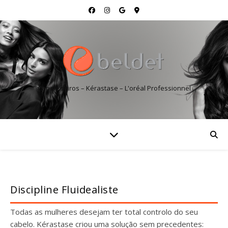
Cabeleireiros – Kérastase – L'oréal Professionnel
Discipline Fluidealiste
Todas as mulheres desejam ter total controlo do seu
cabelo. Kérastase criou uma solução sem precedentes: