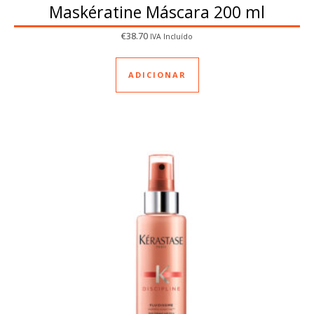
Maskératine Máscara 200 ml
€
38.70
IVA Incluído
ADICIONAR