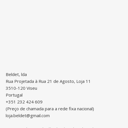
Beldet, lda
Rua Projetada à Rua 21 de Agosto, Loja 11
3510-120 Viseu
Portugal
+351 232 424 609
(Preço de chamada para a rede fixa nacional)
loja.beldet@gmail.com