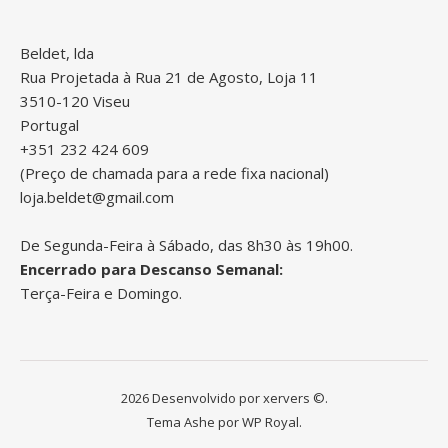
Beldet, lda
Rua Projetada à Rua 21 de Agosto, Loja 11
3510-120 Viseu
Portugal
+351 232 424 609
(Preço de chamada para a rede fixa nacional)
loja.beldet@gmail.com
De Segunda-Feira à Sábado, das 8h30 às 19h00.
Encerrado para Descanso Semanal:
Terça-Feira e Domingo.
2026 Desenvolvido por
xervers
©.
Tema Ashe por
WP Royal
.