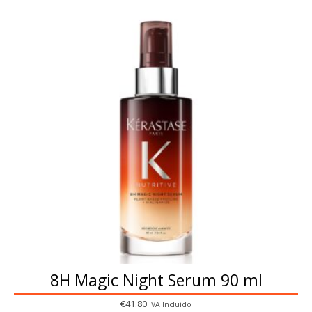
8H Magic Night Serum 90 ml
€
41.80
IVA Incluído