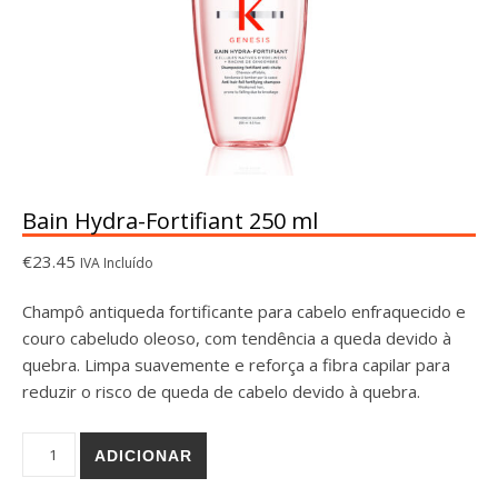
Bain Hydra-Fortifiant 250 ml
€
23.45
IVA Incluído
Champô antiqueda fortificante para cabelo enfraquecido e
couro cabeludo oleoso, com tendência a queda devido à
quebra. Limpa suavemente e reforça a fibra capilar para
reduzir o risco de queda de cabelo devido à quebra.
Quantidade de Bain Hydra-Fortifiant 250 ml
ADICIONAR