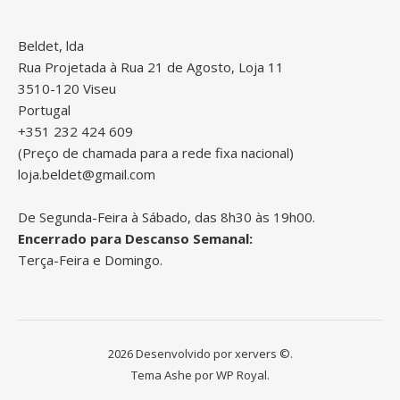
Beldet, lda
Rua Projetada à Rua 21 de Agosto, Loja 11
3510-120 Viseu
Portugal
+351 232 424 609
(Preço de chamada para a rede fixa nacional)
loja.beldet@gmail.com
De Segunda-Feira à Sábado, das 8h30 às 19h00.
Encerrado para Descanso Semanal:
Terça-Feira e Domingo.
2026 Desenvolvido por
xervers
©.
Tema Ashe por
WP Royal
.