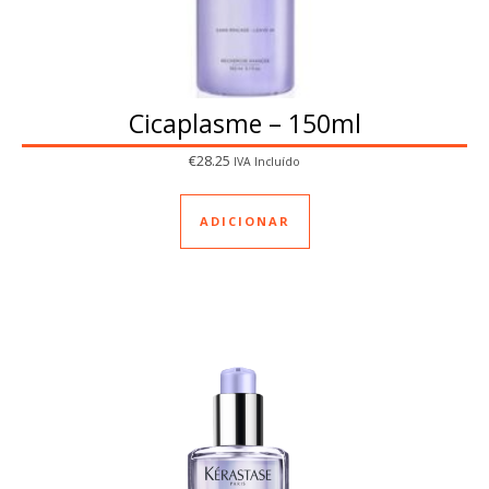
Cicaplasme – 150ml
€
28.25
IVA Incluído
ADICIONAR