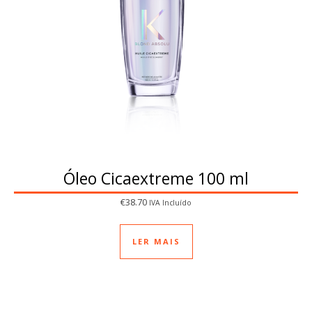
Óleo Cicaextreme 100 ml
€
38.70
IVA Incluído
LER MAIS