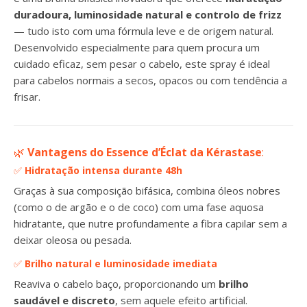
duradoura, luminosidade natural e controlo de frizz
— tudo isto com uma fórmula leve e de origem natural.
Desenvolvido especialmente para quem procura um
cuidado eficaz, sem pesar o cabelo, este spray é ideal
para cabelos normais a secos, opacos ou com tendência a
frisar.
🌿
Vantagens do Essence d’Éclat da Kérastase
:
✅
Hidratação intensa durante 48h
Graças à sua composição bifásica, combina óleos nobres
(como o de argão e o de coco) com uma fase aquosa
hidratante, que nutre profundamente a fibra capilar sem a
deixar oleosa ou pesada.
✅
Brilho natural e luminosidade imediata
Reaviva o cabelo baço, proporcionando um
brilho
saudável e discreto
, sem aquele efeito artificial.