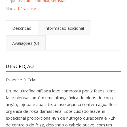
Etiquetas:
Cabelo Normal
,
Kérastase
Marca:
Kérastase
Descrição
Informação adicional
Avaliações (0)
DESCRIÇÃO
Essence D Eclat
Bruma ultrafina bifásica leve composta por 2 fases. Uma
fase oleosa contém uma aliança única de óleos de coco,
argão, jojoba e abacate; a fase aquosa contém água floral
orgânica de rosa damascena. Este cuidado leave-in
excecional proporciona 48h de nutrição duradoura e 72h
de controlo do frizz, deixando o cabelo suave, com um