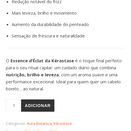
Redução notável do frizz
Mais leveza, brilho e movimento
Aumento da durabilidade do penteado
Sensação de frescura e naturalidade
O
Essence d’Éclat da Kérastase
é o toque final perfeito
para o seu ritual capilar: um cuidado diário que combina
nutrição, brilho e leveza
, com um aroma suave e uma
performance excecional. Ideal para quem quer um cabelo
bonito… ao natural.
Quantidade de Essence D Eclat 100ml
ADICIONAR
Categorias:
Aura Botanica
,
Kérastase