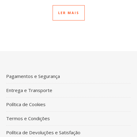
LER MAIS
Pagamentos e Segurança
Entrega e Transporte
Política de Cookies
Termos e Condições
Política de Devoluções e Satisfação