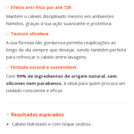
✅
Efeito anti-frizz por até 72h
Mantém o cabelo disciplinado mesmo em ambientes
húmidos, graças à sua ação suavizante e protetora.
✅
Textura ultraleve
A sua fórmula não gordurosa permite reaplicações ao
longo do dia sempre que desejar, sendo também perfeita
para refrescar o cabelo entre lavagens.
✅
Fórmula natural e sustentável
Com
99% de ingredientes de origem natural
,
sem
silicones nem parabenos
, é ideal para quem procura um
cuidado consciente e eficaz.
✨
Resultados esperados
:
Cabelo hidratado e com toque sedoso